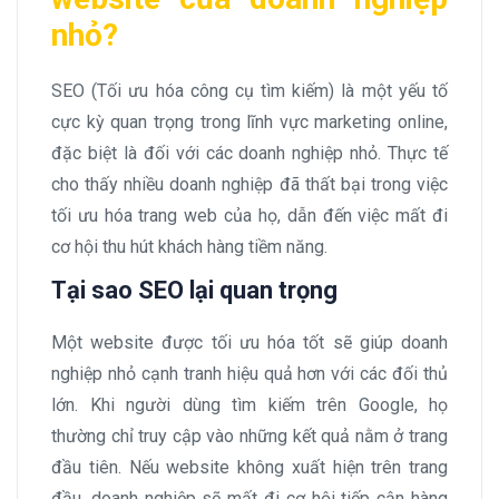
nhỏ?
SEO (Tối ưu hóa công cụ tìm kiếm) là một yếu tố
cực kỳ quan trọng trong lĩnh vực marketing online,
đặc biệt là đối với các doanh nghiệp nhỏ. Thực tế
cho thấy nhiều doanh nghiệp đã thất bại trong việc
tối ưu hóa trang web của họ, dẫn đến việc mất đi
cơ hội thu hút khách hàng tiềm năng.
Tại sao SEO lại quan trọng
Một website được tối ưu hóa tốt sẽ giúp doanh
nghiệp nhỏ cạnh tranh hiệu quả hơn với các đối thủ
lớn. Khi người dùng tìm kiếm trên Google, họ
thường chỉ truy cập vào những kết quả nằm ở trang
đầu tiên. Nếu website không xuất hiện trên trang
đầu, doanh nghiệp sẽ mất đi cơ hội tiếp cận hàng