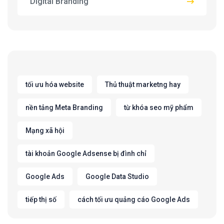
Digital Branding
tối ưu hóa website
Thủ thuật marketng hay
nền tảng Meta Branding
từ khóa seo mỹ phẩm
Mạng xã hội
tài khoản Google Adsense bị đình chỉ
Google Ads
Google Data Studio
tiếp thị số
cách tối ưu quảng cáo Google Ads