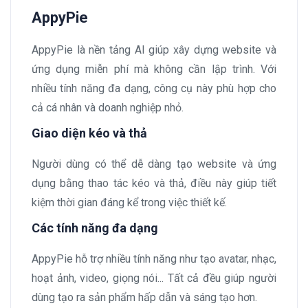
AppyPie
AppyPie là nền tảng AI giúp xây dựng website và
ứng dụng miễn phí mà không cần lập trình. Với
nhiều tính năng đa dạng, công cụ này phù hợp cho
cả cá nhân và doanh nghiệp nhỏ.
Giao diện kéo và thả
Người dùng có thể dễ dàng tạo website và ứng
dụng bằng thao tác kéo và thả, điều này giúp tiết
kiệm thời gian đáng kể trong việc thiết kế.
Các tính năng đa dạng
AppyPie hỗ trợ nhiều tính năng như tạo avatar, nhạc,
hoạt ảnh, video, giọng nói... Tất cả đều giúp người
dùng tạo ra sản phẩm hấp dẫn và sáng tạo hơn.