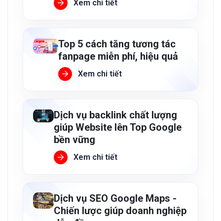
Xem chi tiết
Top 5 cách tăng tương tác
fanpage miễn phí, hiệu quả
Xem chi tiết
Dịch vụ backlink chất lượng
giúp Website lên Top Google
bền vững
Xem chi tiết
Dịch vụ SEO Google Maps -
Chiến lược giúp doanh nghiệp