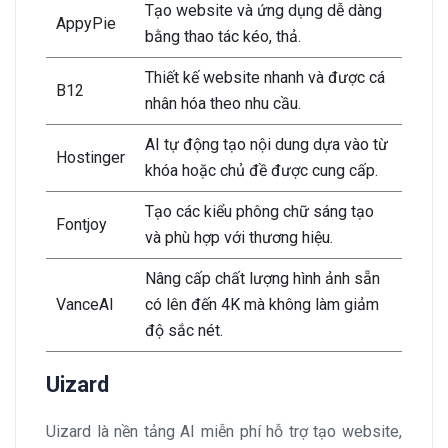
Tạo website và ứng dụng dễ dàng
AppyPie
bằng thao tác kéo, thả.
Thiết kế website nhanh và được cá
B12
nhân hóa theo nhu cầu.
AI tự động tạo nội dung dựa vào từ
Hostinger
khóa hoặc chủ đề được cung cấp.
Tạo các kiểu phông chữ sáng tạo
Fontjoy
và phù hợp với thương hiệu.
Nâng cấp chất lượng hình ảnh sẵn
VanceAI
có lên đến 4K mà không làm giảm
độ sắc nét.
Uizard
Uizard là nền tảng AI miễn phí hỗ trợ tạo website,