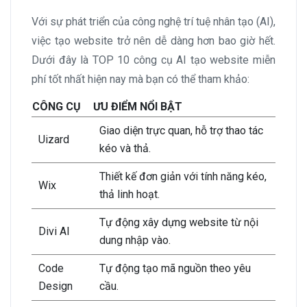
Với sự phát triển của công nghệ trí tuệ nhân tạo (AI),
việc tạo website trở nên dễ dàng hơn bao giờ hết.
Dưới đây là TOP 10 công cụ AI tạo website miễn
phí tốt nhất hiện nay mà bạn có thể tham khảo:
CÔNG CỤ
ƯU ĐIỂM NỔI BẬT
Giao diện trực quan, hỗ trợ thao tác
Uizard
kéo và thả.
Thiết kế đơn giản với tính năng kéo,
Wix
thả linh hoạt.
Tự động xây dựng website từ nội
Divi AI
dung nhập vào.
Code
Tự động tạo mã nguồn theo yêu
Design
cầu.