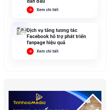
dẫn đầu
Xem chi tiết
Dịch vụ tăng tương tác
Facebook hỗ trợ phát triển
fanpage hiệu quả
Xem chi tiết