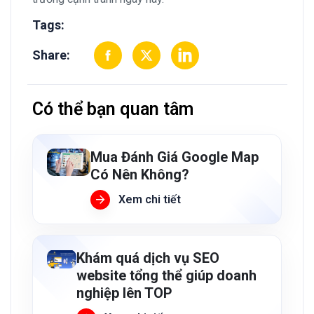
Tags:
Share:
Có thể bạn quan tâm
Mua Đánh Giá Google Map
Có Nên Không?
Xem chi tiết
Khám quá dịch vụ SEO
website tổng thể giúp doanh
nghiệp lên TOP