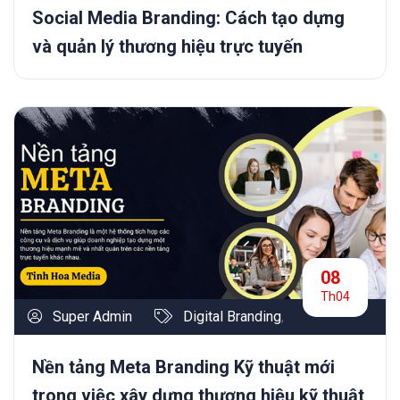
Social Media Branding: Cách tạo dựng
và quản lý thương hiệu trực tuyến
08
Th04
Super Admin
Digital Branding
,
Nền tảng Meta Branding Kỹ thuật mới
trong việc xây dựng thương hiệu kỹ thuật