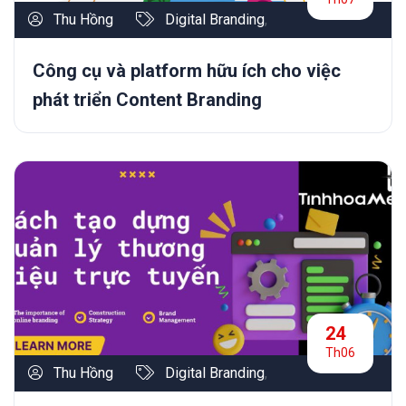
Thu Hồng
Digital Branding
,
Công cụ và platform hữu ích cho việc
phát triển Content Branding
24
Th06
Thu Hồng
Digital Branding
,