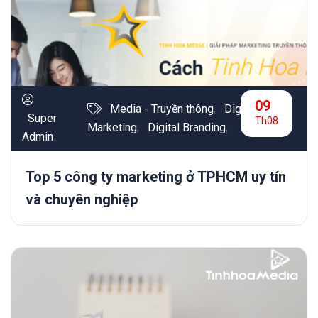
09
Media - Truyền thông
,
Digital
Super
Th08
Marketing
,
Digital Branding
,
Admin
Top 5 công ty marketing ở TPHCM uy tín
và chuyên nghiệp