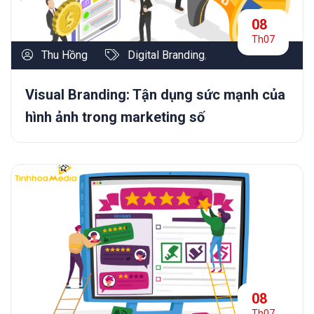
08
Th07
Thu Hồng
Digital Branding
,
Visual Branding: Tận dụng sức mạnh của
hình ảnh trong marketing số
08
Th07