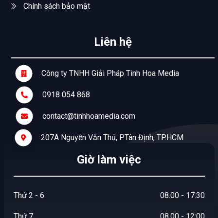
Chính sách bảo mật
Liên hệ
Công ty TNHH Giải Pháp Tinh Hoa Media
0918 054 868
contact@tinhhoamedia.com
207A Nguyễn Văn Thủ, P.Tân Định, TP.HCM
Giờ làm việc
Thứ 2 - 6
08.00 - 17:30
Thứ 7
08.00 - 12:00