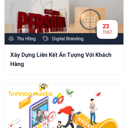
23
Th07
Thu Hồng
Digital Branding
,
Xây Dựng Liên Kết Ấn Tượng Với Khách
Hàng