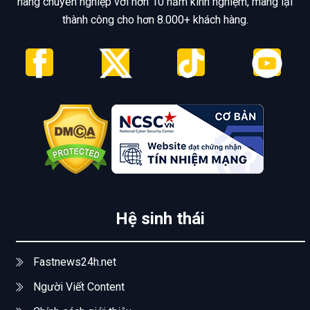
hàng chuyên nghiệp với hơn 10 năm kinh nghiệm, mang lại
thành công cho hơn 8.000+ khách hàng.
Hệ sinh thái
Fastnews24h.net
Người Viết Content