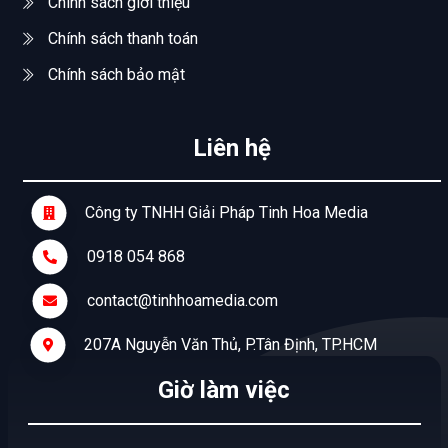
Chính sách giới thiệu
Chính sách thanh toán
Chính sách bảo mật
Liên hệ
Công ty TNHH Giải Pháp Tinh Hoa Media
0918 054 868
contact@tinhhoamedia.com
207A Nguyễn Văn Thủ, P.Tân Định, TP.HCM
Giờ làm việc