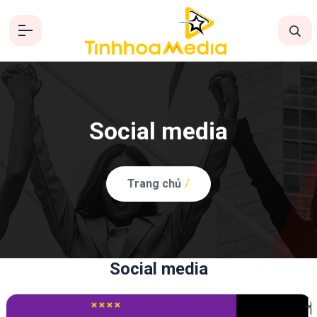
Social media
Trang chủ
/
Social media