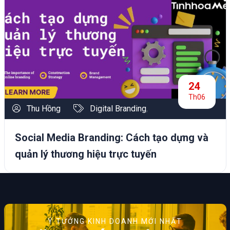
24
Th06
Thu Hồng
Digital Branding
,
Social Media Branding: Cách tạo dựng và
quản lý thương hiệu trực tuyến
Ý TƯỞNG KINH DOANH MỚI NHẤT