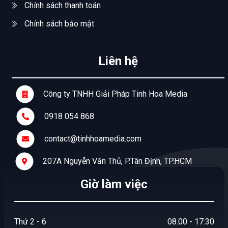
Chính sách thanh toán
Chính sách bảo mật
Liên hệ
Công ty TNHH Giải Pháp Tinh Hoa Media
0918 054 868
contact@tinhhoamedia.com
207A Nguyễn Văn Thủ, P.Tân Định, TP.HCM
Giờ làm việc
Thứ 2 - 6
08.00 - 17:30