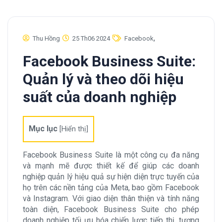
,
Thu Hồng
25 Th06 2024
Facebook
Facebook Business Suite:
Quản lý và theo dõi hiệu
suất của doanh nghiệp
Mục lục
[
Hiển thị
]
Facebook Business Suite là một công cụ đa năng
và mạnh mẽ được thiết kế để giúp các doanh
nghiệp quản lý hiệu quả sự hiện diện trực tuyến của
họ trên các nền tảng của Meta, bao gồm Facebook
và Instagram. Với giao diện thân thiện và tính năng
toàn diện, Facebook Business Suite cho phép
doanh nghiệp tối ưu hóa chiến lược tiếp thị, tương