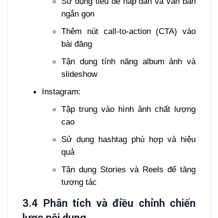
Sử dụng tiêu đề hấp dẫn và văn bản
ngắn gọn
Thêm nút call-to-action (CTA) vào
bài đăng
Tận dụng tính năng album ảnh và
slideshow
Instagram:
Tập trung vào hình ảnh chất lượng
cao
Sử dụng hashtag phù hợp và hiệu
quả
Tận dụng Stories và Reels để tăng
tương tác
3.4 Phân tích và điều chỉnh chiến
lược nội dung