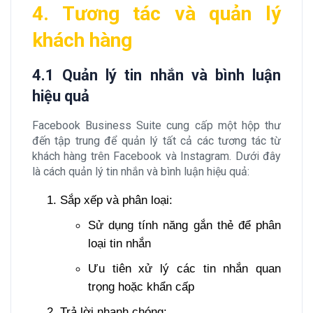
4. Tương tác và quản lý
khách hàng
4.1 Quản lý tin nhắn và bình luận
hiệu quả
Facebook Business Suite cung cấp một hộp thư
đến tập trung để quản lý tất cả các tương tác từ
khách hàng trên Facebook và Instagram. Dưới đây
là cách quản lý tin nhắn và bình luận hiệu quả:
Sắp xếp và phân loại:
Sử dụng tính năng gắn thẻ để phân
loại tin nhắn
Ưu tiên xử lý các tin nhắn quan
trọng hoặc khẩn cấp
Trả lời nhanh chóng: