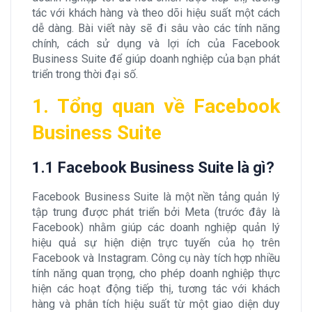
tác với khách hàng và theo dõi hiệu suất một cách
dễ dàng. Bài viết này sẽ đi sâu vào các tính năng
chính, cách sử dụng và lợi ích của Facebook
Business Suite để giúp doanh nghiệp của bạn phát
triển trong thời đại số.
1. Tổng quan về Facebook
Business Suite
1.1 Facebook Business Suite là gì?
Facebook Business Suite là một nền tảng quản lý
tập trung được phát triển bởi Meta (trước đây là
Facebook) nhằm giúp các doanh nghiệp quản lý
hiệu quả sự hiện diện trực tuyến của họ trên
Facebook và Instagram. Công cụ này tích hợp nhiều
tính năng quan trọng, cho phép doanh nghiệp thực
hiện các hoạt động tiếp thị, tương tác với khách
hàng và phân tích hiệu suất từ một giao diện duy