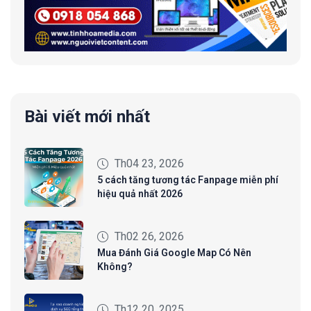
Bài viết mới nhất
Th04 23, 2026
5 cách tăng tương tác Fanpage miễn phí
hiệu quả nhất 2026
Th02 26, 2026
Mua Đánh Giá Google Map Có Nên
Không?
Th12 20, 2025