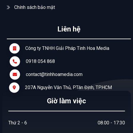
Chính sách bảo mật
Liên hệ
Công ty TNHH Giải Pháp Tinh Hoa Media
0918 054 868
contact@tinhhoamedia.com
207A Nguyễn Văn Thủ, P.Tân Định, TP.HCM
Giờ làm việc
Thứ 2 - 6
08.00 - 17:30