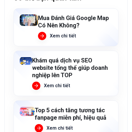
Mua Đánh Giá Google Map
Có Nên Không?
Xem chi tiết
Khám quá dịch vụ SEO
website tổng thể giúp doanh
nghiệp lên TOP
Xem chi tiết
Top 5 cách tăng tương tác
fanpage miễn phí, hiệu quả
Xem chi tiết